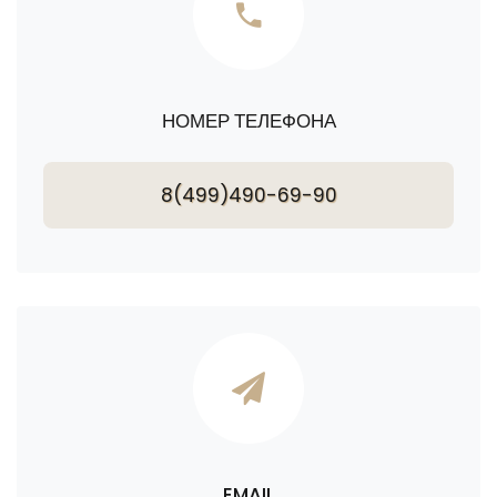
НОМЕР ТЕЛЕФОНА
8(499)490-69-90
EMAIL