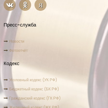
Я
Пресс-служба
Новости
Фотоотчёт
Кодекс
Уголовный кодекс (УК РФ)
Бюджетный кодекс (БК РФ)
Гражданский кодекс (ГК РФ)
Жилищный кодекс (ЖК РФ)