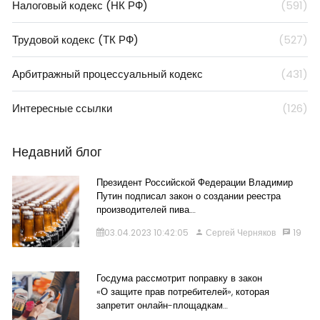
Налоговый кодекс (НК РФ)
(591)
Трудовой кодекс (ТК РФ)
(527)
Арбитражный процессуальный кодекс
(431)
Интересные ссылки
(126)
Недавний блог
Президент Российской Федерации Владимир
Путин подписал закон о создании реестра
производителей пива.…
03.04.2023 10:42:05
Сергей Черняков
19
Госдума рассмотрит поправку в закон
«О защите прав потребителей», которая
запретит онлайн-площадкам…